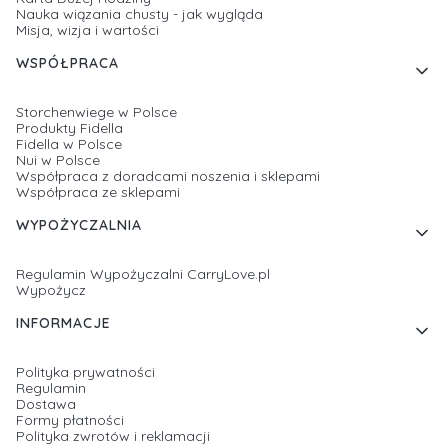
Nauka wiązania chusty - jak wygląda
Misja, wizja i wartości
WSPÓŁPRACA
Storchenwiege w Polsce
Produkty Fidella
Fidella w Polsce
Nui w Polsce
Współpraca z doradcami noszenia i sklepami
Współpraca ze sklepami
WYPOŻYCZALNIA
Regulamin Wypożyczalni CarryLove.pl
Wypożycz
INFORMACJE
Polityka prywatności
Regulamin
Dostawa
Formy płatności
Polityka zwrotów i reklamacji