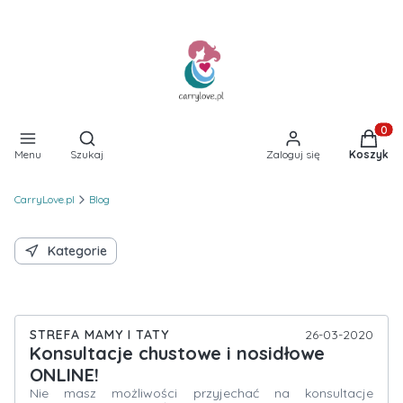
Otwórz wyszukiwarkę
Produkt
Menu
Szukaj
Zaloguj się
Koszyk
CarryLove.pl
Blog
Kategorie
STREFA MAMY I TATY
26-03-2020
Konsultacje chustowe i nosidłowe
ONLINE!
Nie masz możliwości przyjechać na konsultacje