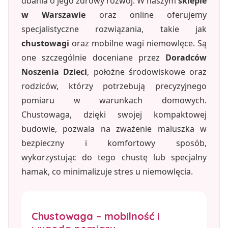
dbania o jego zdrowy rozwój. W naszym
sklepie
w Warszawie
oraz online oferujemy
specjalistyczne rozwiązania, takie jak
chustowagi
oraz mobilne wagi niemowlęce. Są
one szczególnie doceniane przez
Doradców
Noszenia Dzieci
, położne środowiskowe oraz
rodziców, którzy potrzebują precyzyjnego
pomiaru w warunkach domowych.
Chustowaga, dzięki swojej kompaktowej
budowie, pozwala na zważenie maluszka w
bezpieczny i komfortowy sposób,
wykorzystując do tego chustę lub specjalny
hamak, co minimalizuje stres u niemowlęcia.
Chustowaga – mobilność i