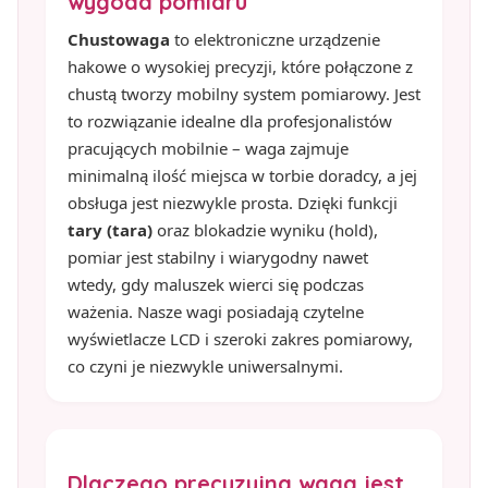
wygoda pomiaru
Chustowaga
to elektroniczne urządzenie
hakowe o wysokiej precyzji, które połączone z
chustą tworzy mobilny system pomiarowy. Jest
to rozwiązanie idealne dla profesjonalistów
pracujących mobilnie – waga zajmuje
minimalną ilość miejsca w torbie doradcy, a jej
obsługa jest niezwykle prosta. Dzięki funkcji
tary (tara)
oraz blokadzie wyniku (hold),
pomiar jest stabilny i wiarygodny nawet
wtedy, gdy maluszek wierci się podczas
ważenia. Nasze wagi posiadają czytelne
wyświetlacze LCD i szeroki zakres pomiarowy,
co czyni je niezwykle uniwersalnymi.
Dlaczego precyzyjna waga jest