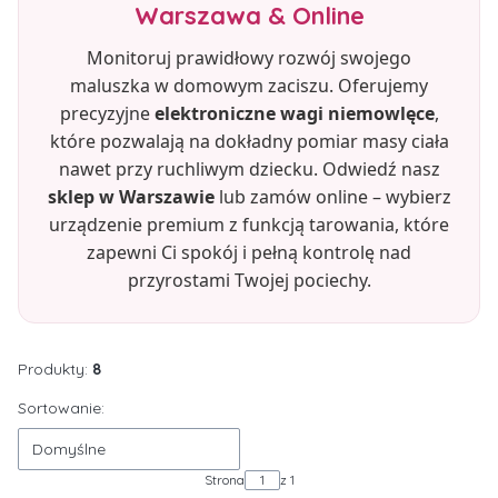
Warszawa & Online
Monitoruj prawidłowy rozwój swojego
maluszka w domowym zaciszu. Oferujemy
precyzyjne
elektroniczne wagi niemowlęce
,
które pozwalają na dokładny pomiar masy ciała
nawet przy ruchliwym dziecku. Odwiedź nasz
sklep w Warszawie
lub zamów online – wybierz
urządzenie premium z funkcją tarowania, które
zapewni Ci spokój i pełną kontrolę nad
przyrostami Twojej pociechy.
Produkty:
8
Lista produktów
Sortowanie:
Domyślne
Strona
z 1