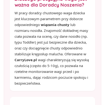
ważna dla Doradcy Noszenia?
W pracy doradcy chustowego waga dziecka
jest kluczowym parametrem przy doborze
odpowiedniego
wiązania chusty
lub
rozmiaru nosidła. Znajomość dokładnej masy
ciała pozwala na ocenę, czy dane nosidło (np.
typu Toddler) jest już bezpieczne dla dziecka,
oraz czy dociągnięcie chusty odpowiednio
stabilizuje kręgosłup malucha. Oferowane w
CarryLove.pl
wagi charakteryzują się wysoką
czułością (często do 5-10g), co pozwala na
rzetelne monitorowanie wagi przed i po
karmieniu, dając rodzicom poczucie spokoju i
bezpieczeństwa.