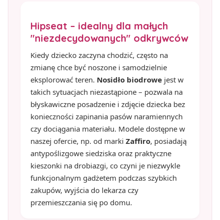
Hipseat – idealny dla małych
"niezdecydowanych" odkrywców
Kiedy dziecko zaczyna chodzić, często na
zmianę chce być noszone i samodzielnie
eksplorować teren.
Nosidło biodrowe
jest w
takich sytuacjach niezastąpione – pozwala na
błyskawiczne posadzenie i zdjęcie dziecka bez
konieczności zapinania pasów naramiennych
czy dociągania materiału. Modele dostępne w
naszej ofercie, np. od marki
Zaffiro
, posiadają
antypoślizgowe siedziska oraz praktyczne
kieszonki na drobiazgi, co czyni je niezwykle
funkcjonalnym gadżetem podczas szybkich
zakupów, wyjścia do lekarza czy
przemieszczania się po domu.