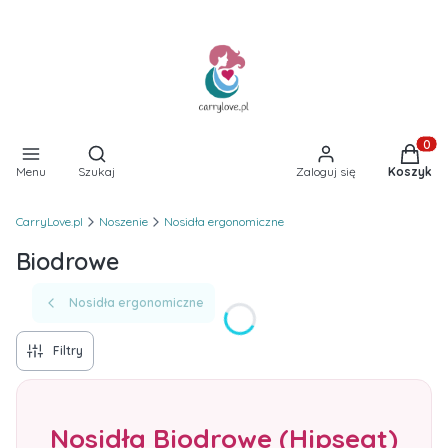
Otwórz wyszukiwarkę
Produkt
Menu
Szukaj
Zaloguj się
Koszyk
CarryLove.pl
Noszenie
Nosidła ergonomiczne
Biodrowe
Nosidła ergonomiczne
Filtry
Nosidła Biodrowe (Hipseat)