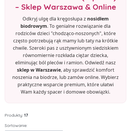
– Sklep Warszawa & Online
Odkryj ulgę dla kręgosłupa z
nosidłem
biodrowym
. To genialne rozwiązanie dla
rodziców dzieci "chodząco-noszonych", które
często potrzebują rąk mamy lub taty na krótkie
chwile. Szeroki pas z usztywnionym siedziskiem
równomiernie rozkłada ciężar dziecka,
eliminując ból pleców i ramion. Odwiedź nasz
sklep w Warszawie
, aby sprawdzić komfort
noszenia na biodrze, lub zamów online. Wybierz
praktyczne wsparcie premium, które ułatwi
Wam każdy spacer i domowe obowiązki.
Produkty:
17
Lista produktów
Sortowanie: