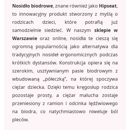
Nosidło biodrowe
, znane również jako
Hipseat
,
to innowacyjny produkt stworzony z myślą o
rodzicach dzieci, które potrafią już
samodzielnie siedzieć. W naszym
sklepie w
Warszawie
oraz online, nosidła te cieszą się
ogromną popularnością jako alternatywa dla
tradycyjnych nosideł ergonomicznych podczas
krótkich dystansów. Konstrukcja opiera się na
szerokim, usztywnianym pasie biodrowym z
wbudowaną „półeczką”, na której spoczywa
ciężar dziecka. Dzięki temu kręgosłup rodzica
pozostaje prosty, a ciężar malucha zostaje
przeniesiony z ramion i odcinka lędźwiowego
na biodra, co natychmiastowo niweluje ból
pleców.