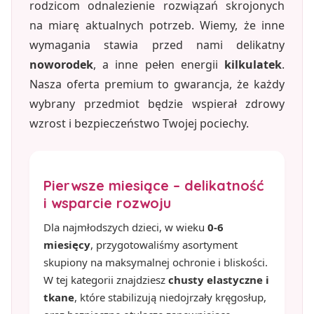
rodzicom odnalezienie rozwiązań skrojonych
na miarę aktualnych potrzeb. Wiemy, że inne
wymagania stawia przed nami delikatny
noworodek
, a inne pełen energii
kilkulatek
.
Nasza oferta premium to gwarancja, że każdy
wybrany przedmiot będzie wspierał zdrowy
wzrost i bezpieczeństwo Twojej pociechy.
Pierwsze miesiące – delikatność
i wsparcie rozwoju
Dla najmłodszych dzieci, w wieku
0-6
miesięcy
, przygotowaliśmy asortyment
skupiony na maksymalnej ochronie i bliskości.
W tej kategorii znajdziesz
chusty elastyczne i
tkane
, które stabilizują niedojrzały kręgosłup,