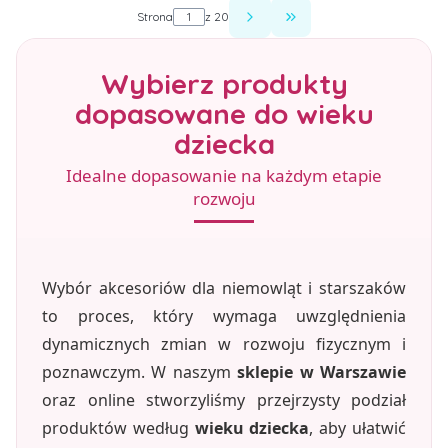
Strona
z 20
Przejdź do ostatniej st
Wybierz produkty
dopasowane do wieku
dziecka
Idealne dopasowanie na każdym etapie
rozwoju
Wybór akcesoriów dla niemowląt i starszaków
to proces, który wymaga uwzględnienia
dynamicznych zmian w rozwoju fizycznym i
poznawczym. W naszym
sklepie w Warszawie
oraz online stworzyliśmy przejrzysty podział
produktów według
wieku dziecka
, aby ułatwić