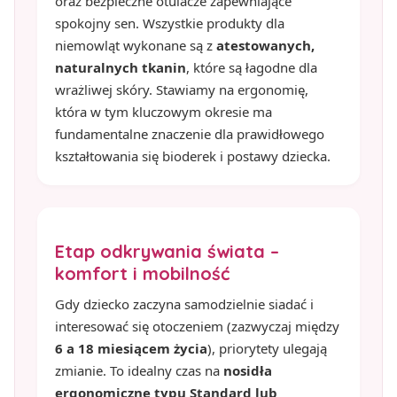
oraz bezpieczne otulacze zapewniające
spokojny sen. Wszystkie produkty dla
niemowląt wykonane są z
atestowanych,
naturalnych tkanin
, które są łagodne dla
wrażliwej skóry. Stawiamy na ergonomię,
która w tym kluczowym okresie ma
fundamentalne znaczenie dla prawidłowego
kształtowania się bioderek i postawy dziecka.
Etap odkrywania świata –
komfort i mobilność
Gdy dziecko zaczyna samodzielnie siadać i
interesować się otoczeniem (zazwyczaj między
6 a 18 miesiącem życia
), priorytety ulegają
zmianie. To idealny czas na
nosidła
ergonomiczne typu Standard lub