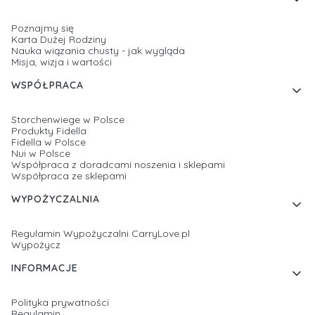
Poznajmy się
Karta Dużej Rodziny
Nauka wiązania chusty - jak wygląda
Misja, wizja i wartości
WSPÓŁPRACA
Storchenwiege w Polsce
Produkty Fidella
Fidella w Polsce
Nui w Polsce
Współpraca z doradcami noszenia i sklepami
Współpraca ze sklepami
WYPOŻYCZALNIA
Regulamin Wypożyczalni CarryLove.pl
Wypożycz
INFORMACJE
Polityka prywatności
Regulamin