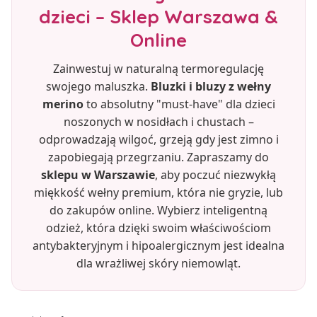
dzieci – Sklep Warszawa &
Online
Zainwestuj w naturalną termoregulację
swojego maluszka.
Bluzki i bluzy z wełny
merino
to absolutny "must-have" dla dzieci
noszonych w nosidłach i chustach –
odprowadzają wilgoć, grzeją gdy jest zimno i
zapobiegają przegrzaniu. Zapraszamy do
sklepu w Warszawie
, aby poczuć niezwykłą
miękkość wełny premium, która nie gryzie, lub
do zakupów online. Wybierz inteligentną
odzież, która dzięki swoim właściwościom
antybakteryjnym i hipoalergicznym jest idealna
dla wrażliwej skóry niemowląt.