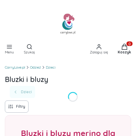
Otwórz wyszukiwarkę
Produkt
Menu
Szukaj
Zaloguj się
Koszyk
CarryLove.pl
Odzież
Dzieci
Bluzki i bluzy
Dzieci
Filtry
Bluzki i bluzy merino dla