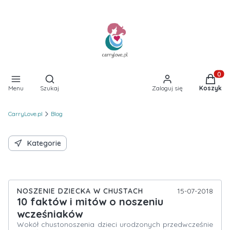
Otwórz wyszukiwarkę
Produkt
Menu
Szukaj
Zaloguj się
Koszyk
CarryLove.pl
Blog
Kategorie
NOSZENIE DZIECKA W CHUSTACH
15-07-2018
10 faktów i mitów o noszeniu
wcześniaków
Wokół chustonoszenia dzieci urodzonych przedwcześnie