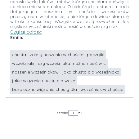
narosło wiele faktów i mitów, którym chciałam poświęcić
co nieco miejsca na blogu. O niektórych faktach i mitach
dotyczących noszenia w chuście wcześniaków
przeczytałam w internecie, o niektórych dowiedziałam się
w trakcie konsultacji. Wszystkie warte są rozważenia. Jak
myślicie, wcześniaki można nosić w chuście czy nie?
Czytaj całość
Emilia
chusta
zalety noszenia w chuście
początki
wcześniaki
czy wcześniaka można nosić w c
noszenie wcześniaków
jaka chusta dla wcześniaka
jakie wiązanie chusty dla wcze
bezpieczne wiązanie chusty dla
wcześniak w chuście
Strona
z 1