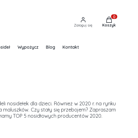
Produkty w kos
Zaloguj się
Koszyk
sideł
Wypożycz
Blog
Kontakt
nosidełek dla dzieci. Również w 2020 r. na rynku
nia maluszków. Czy stały się przebojem? Zapraszam
tawiamy TOP 5 nosidłowych producentów 2020.