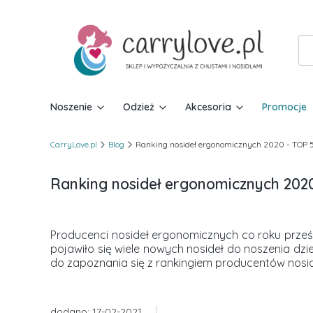
Noszenie
Odzież
Akcesoria
Promocje
CarryLove.pl
Blog
Ranking nosideł ergonomicznych 2020 - TOP 5
Ranking nosideł ergonomicznych 2020
Producenci nosideł ergonomicznych co roku prześ
pojawiło się wiele nowych nosideł do noszenia dz
do zapoznania się z rankingiem producentów nosi
dodano: 17-02-2021