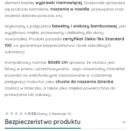
element każdej
wyprawki niemowlęcej
. Doskonale sprawdza
się podczas karmienia,
noszenia w nosidle
, przewijania oraz
otulenia dziecka podczas snu.
Wykonany z połączenia
bawełny i wiskozy bambusowej
, jest
wyjątkowo miękki, przewiewny i delikatny dla skóry
noworodka. Produkt posiada
certyfikat Oeko-Tex Standard
100
, co gwarantuje bezpieczeństwo i brak szkodliwych
substancji.
Kompaktowy rozmiar
80x80 cm
sprawia, że otulacz jest
łatwy w praniu i przechowywaniu. Jego uniwersalny charakter
pozwala na wielofunkcyjne zastosowanie w codziennej
pielęgnacji malucha: jako
chusta do noszenia dziecka
,
otulacz w łóżeczku, a także jako miękka powierzchnia do
przewijania lub zabawy.
0.00
(Oceny: 0 Recenzje: 0)
Bezpieczeństwo produktu