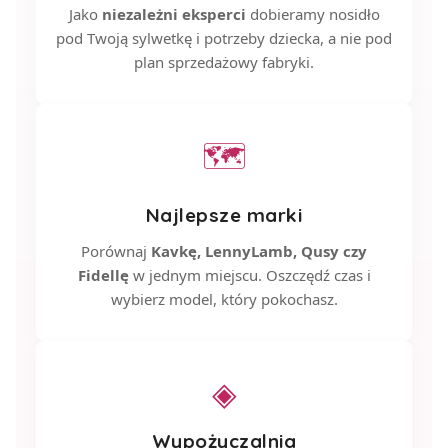
Jako
niezależni eksperci
dobieramy nosidło
pod Twoją sylwetkę i potrzeby dziecka, a nie pod
plan sprzedażowy fabryki.
🗺
Najlepsze marki
Porównaj
Kavkę, LennyLamb, Qusy czy
Fidellę
w jednym miejscu. Oszczędź czas i
wybierz model, który pokochasz.
◈
Wypożyczalnia