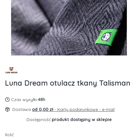
Luna Dream otulacz tkany Talisman
Czas wysyłki:
48h
Dostawa
od 0,00 zł
- Karty podarunkowe - e-mail
Dostępność:
produkt dostępny w sklepie
Ilość