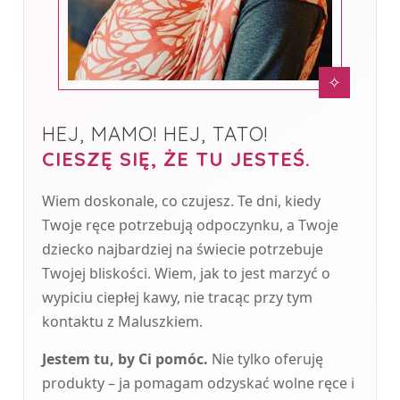
✧
HEJ, MAMO! HEJ, TATO!
CIESZĘ SIĘ, ŻE TU JESTEŚ.
Wiem doskonale, co czujesz. Te dni, kiedy
Twoje ręce potrzebują odpoczynku, a Twoje
dziecko najbardziej na świecie potrzebuje
Twojej bliskości. Wiem, jak to jest marzyć o
wypiciu ciepłej kawy, nie tracąc przy tym
kontaktu z Maluszkiem.
Jestem tu, by Ci pomóc.
Nie tylko oferuję
produkty – ja pomagam odzyskać wolne ręce i