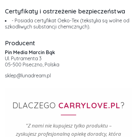
Certyfikaty i ostrzeżenie bezpieczeństwa
- Posiada certyfikat Oeko-Tex (tekstylia są wolne od
szkodliwych substancji chemicznych).
Producent
Pin Media Marcin Bąk
Ul. Putramenta 3
05-500 Piseczno, Polska
sklep@lunadream.pl
DLACZEGO
CARRYLOVE.PL
?
"Z nami nie kupujesz tylko produktu –
zyskujesz profesjonalną opiekę doradcy, która