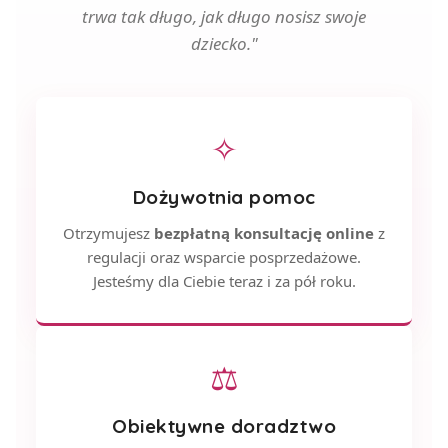
trwa tak długo, jak długo nosisz swoje
dziecko."
✧
Dożywotnia pomoc
Otrzymujesz
bezpłatną konsultację online
z
regulacji oraz wsparcie posprzedażowe.
Jesteśmy dla Ciebie teraz i za pół roku.
⚖
Obiektywne doradztwo