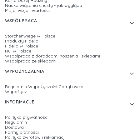
Karta Dużej Rodziny
Nauka wiązania chusty - jak wygląda
Misja, wizja i wartości
WSPÓŁPRACA
Storchenwiege w Polsce
Produkty Fidella
Fidella w Polsce
Nui w Polsce
Współpraca z doradcami noszenia i sklepami
Współpraca ze sklepami
WYPOŻYCZALNIA
Regulamin Wypożyczalni CarryLove.pl
Wypożycz
INFORMACJE
Polityka prywatności
Regulamin
Dostawa
Formy płatności
Polityka zwrotów i reklamacji