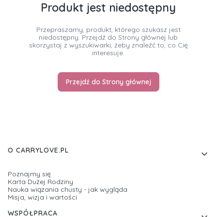
Produkt jest niedostępny
Przepraszamy, produkt, którego szukasz jest
niedostępny. Przejdź do Strony głównej lub
skorzystaj z wyszukiwarki, żeby znaleźć to, co Cię
interesuje.
Przejdź do Strony głównej
Linki w stopce
O CARRYLOVE.PL
Poznajmy się
Karta Dużej Rodziny
Nauka wiązania chusty - jak wygląda
Misja, wizja i wartości
WSPÓŁPRACA