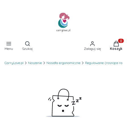
Otwórz wyszukiwarkę
Produkt
Menu
Szukaj
Zaloguj się
Koszyk
CarryLove.pl
Noszenie
Nosidła ergonomiczne
Regulowane (rosnące raze