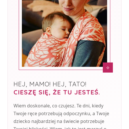
✧
HEJ, MAMO! HEJ, TATO!
CIESZĘ SIĘ, ŻE TU JESTEŚ.
Wiem doskonale, co czujesz. Te dni, kiedy
Twoje ręce potrzebują odpoczynku, a Twoje
dziecko najbardziej na świecie potrzebuje