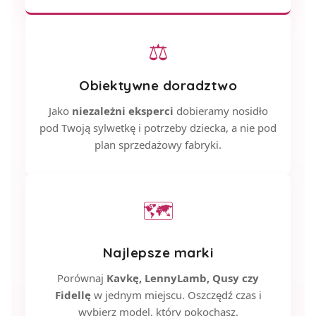
⚖
Obiektywne doradztwo
Jako
niezależni eksperci
dobieramy nosidło
pod Twoją sylwetkę i potrzeby dziecka, a nie pod
plan sprzedażowy fabryki.
🗺
Najlepsze marki
Porównaj
Kavkę, LennyLamb, Qusy czy
Fidellę
w jednym miejscu. Oszczędź czas i
wybierz model, który pokochasz.