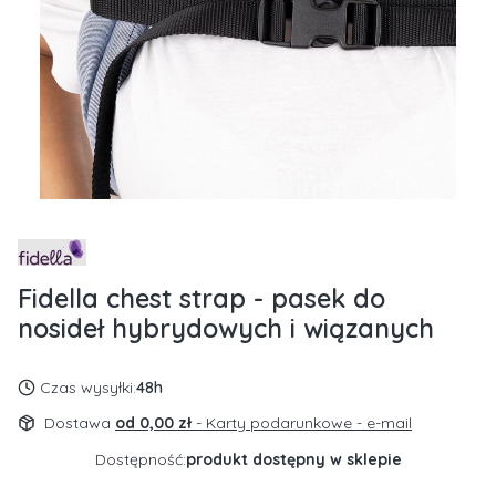
Fidella chest strap - pasek do
nosideł hybrydowych i wiązanych
Czas wysyłki:
48h
Dostawa
od 0,00 zł
- Karty podarunkowe - e-mail
Dostępność:
produkt dostępny w sklepie