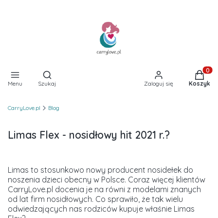
Otwórz wyszukiwarkę
Produkt
Menu
Szukaj
Zaloguj się
Koszyk
CarryLove.pl
Blog
Limas Flex - nosidłowy hit 2021 r.?
Limas to stosunkowo nowy producent nosidełek do
noszenia dzieci obecny w Polsce. Coraz więcej klientów
CarryLove.pl docenia je na równi z modelami znanych
od lat firm nosidłowych. Co sprawiło, że tak wielu
odwiedzających nas rodziców kupuje właśnie Limas