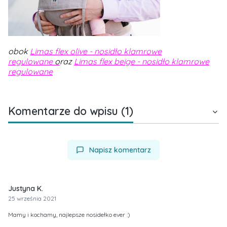
obok
Limas flex olive - nosidło klamrowe
regulowane
o
raz
Limas flex beige - nosidło klamrowe
regulowane
Komentarze do wpisu (1)
Napisz komentarz
Justyna K.
25 września 2021
Mamy i kochamy, najlepsze nosidełko ever :)