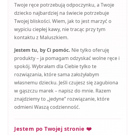
Twoje ręce potrzebują odpoczynku, a Twoje
dziecko najbardziej na świecie potrzebuje
Twojej bliskości. Wiem, jak to jest marzyć o
wypiciu ciepłej kawy, nie tracąc przy tym
kontaktu z Maluszkiem.
Jestem tu, by Ci pomóc.
Nie tylko oferuję
produkty – ja pomagam odzyskać wolne ręce i
spokój. Wybrałam dla Ciebie tylko te
rozwiązania, które sama założyłabym
własnemu dziecku. Jeśli czujesz się zagubiona
w gąszczu marek – napisz do mnie. Razem
znajdziemy to „jedyne” rozwiązanie, które
odmieni Waszą codzienność.
Jestem po Twojej stronie ❤️