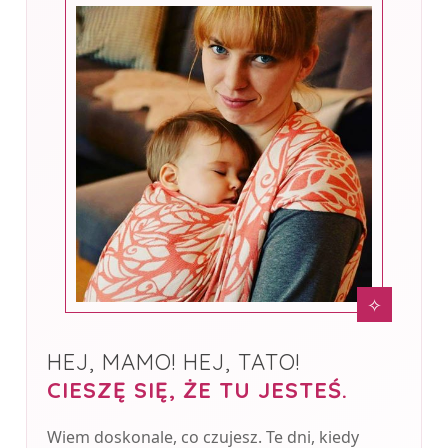
✧
HEJ, MAMO! HEJ, TATO!
CIESZĘ SIĘ, ŻE TU JESTEŚ.
Wiem doskonale, co czujesz. Te dni, kiedy