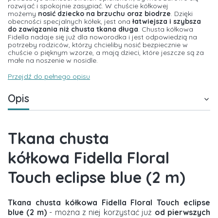
rozwijać i spokojnie zasypiać. W chuście kółkowej
możemy
nosić dziecko na brzuchu oraz biodrze
. Dzięki
obecności specjalnych kółek, jest ona
łatwiejsza i szybsza
do zawiązania niż chusta tkana długa
. Chusta kółkowa
Fidella nadaje się już dla noworodka i jest odpowiedzią na
potrzeby rodziców, którzy chcieliby nosić bezpiecznie w
chuście o pięknym wzorze, a mają dzieci, które jeszcze są za
małe na noszenie w nosidle.
Przejdź do pełnego opisu
Opis
Tkana chusta
kółkowa Fidella Floral
Touch eclipse blue (2 m)
Tkana chusta kółkowa Fidella Floral Touch eclipse
blue (2 m)
- można z niej korzystać już
od pierwszych