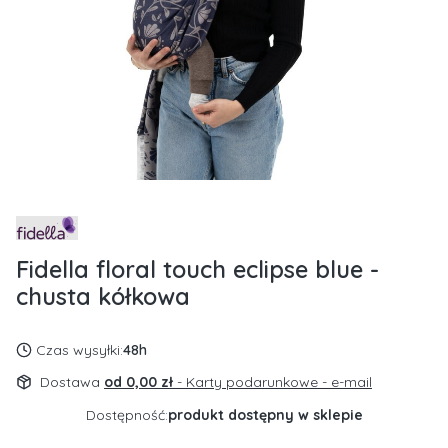
Fidella floral touch eclipse blue -
chusta kółkowa
Czas wysyłki:
48h
Dostawa
od 0,00 zł
- Karty podarunkowe - e-mail
Dostępność:
produkt dostępny w sklepie