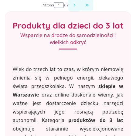
Strona
z 7
Przejdź do ostatniej st
Produkty dla dzieci do 3 lat
Wsparcie na drodze do samodzielności i
wielkich odkryć
Wiek do trzech lat to czas, w którym niemowlę
zmienia się w pełnego energii, ciekawego
świata przedszkolaka. W naszym
sklepie w
Warszawie
oraz online doskonale wiemy, jak
ważne jest dostarczenie dziecku narzędzi
wspierających jego rosnącą potrzebę
autonomii. Kategoria
produktów do 3 lat
obejmuje starannie wyselekcjonowane