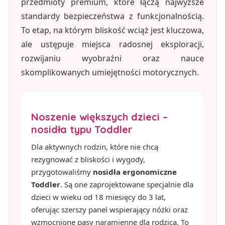
przedmioty premium, które łączą najwyższe
standardy bezpieczeństwa z funkcjonalnością.
To etap, na którym bliskość wciąż jest kluczowa,
ale ustępuje miejsca radosnej eksploracji,
rozwijaniu wyobraźni oraz nauce
skomplikowanych umiejętności motorycznych.
Noszenie większych dzieci –
nosidła typu Toddler
Dla aktywnych rodzin, które nie chcą
rezygnować z bliskości i wygody,
przygotowaliśmy
nosidła ergonomiczne
Toddler
. Są one zaprojektowane specjalnie dla
dzieci w wieku od 18 miesięcy do 3 lat,
oferując szerszy panel wspierający nóżki oraz
wzmocnione pasy naramienne dla rodzica. To