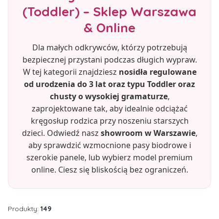
(Toddler) – Sklep Warszawa
& Online
Dla małych odkrywców, którzy potrzebują
bezpiecznej przystani podczas długich wypraw.
W tej kategorii znajdziesz
nosidła regulowane
od urodzenia do 3 lat oraz typu Toddler oraz
chusty o wysokiej gramaturze
,
zaprojektowane tak, aby idealnie odciążać
kręgosłup rodzica przy noszeniu starszych
dzieci. Odwiedź nasz
showroom w Warszawie
,
aby sprawdzić wzmocnione pasy biodrowe i
szerokie panele, lub wybierz model premium
online. Ciesz się bliskością bez ograniczeń.
Produkty:
149