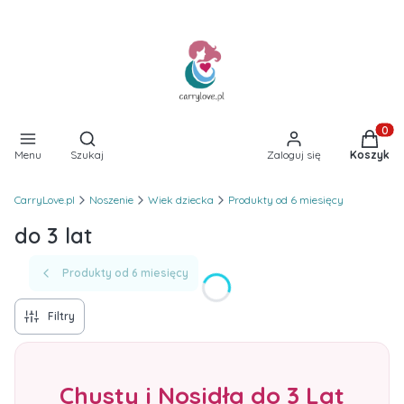
Otwórz wyszukiwarkę
Produkt
Menu
Szukaj
Zaloguj się
Koszyk
CarryLove.pl
Noszenie
Wiek dziecka
Produkty od 6 miesięcy
do 3 lat
Produkty od 6 miesięcy
Filtry
Chusty i Nosidła do 3 Lat