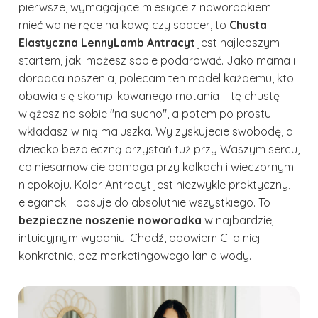
pierwsze, wymagające miesiące z noworodkiem i
mieć wolne ręce na kawę czy spacer, to
Chusta
Elastyczna LennyLamb Antracyt
jest najlepszym
startem, jaki możesz sobie podarować. Jako mama i
doradca noszenia, polecam ten model każdemu, kto
obawia się skomplikowanego motania – tę chustę
wiążesz na sobie "na sucho", a potem po prostu
wkładasz w nią maluszka. Wy zyskujecie swobodę, a
dziecko bezpieczną przystań tuż przy Waszym sercu,
co niesamowicie pomaga przy kolkach i wieczornym
niepokoju. Kolor Antracyt jest niezwykle praktyczny,
elegancki i pasuje do absolutnie wszystkiego. To
bezpieczne noszenie noworodka
w najbardziej
intuicyjnym wydaniu. Chodź, opowiem Ci o niej
konkretnie, bez marketingowego lania wody.