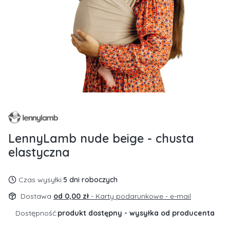
LennyLamb nude beige - chusta
elastyczna
Czas wysyłki:
5 dni roboczych
Dostawa
od 0,00 zł
- Karty podarunkowe - e-mail
Dostępność:
produkt dostępny - wysyłka od producenta