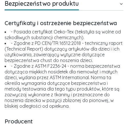
Bezpieczeństwo produktu
Certyfikaty i ostrzeżenie bezpieczeństwa
- Posiada certyfikat Oeko-Tex (tekstylia są wolne od
szkodliwych substancji chemicznych).
- Zgodne z PD CEN/TR 16512:2018 - techniczny raport
(Technical Report) dotyczący artykułów dla dzieci i ich
użytkowania, zawierający wytyczne dotyczące
bezpieczeństwa chust do noszenia dzieci.
- Zgodne z ASTM F2236-24 - norma bezpieczeństwa
dotycząca miękkich nosidełek dla niemowląt i małych
dzieci, wydana przez ASTM International. Norma ta
określa wymagania dotyczące bezpieczeństwa i
metody testowania dla tego typu produktów, które są
zazwyczaj wykonane z tkaniny i przeznaczone do
noszenia dziecka w pozycji zbliżonej do pionowej, w
bliskiej odległości od opiekuna.
Producent