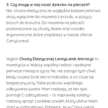
5. Czy mogę w niej nosić dziecko na plecach?
Nie, chusta elastyczna ze względów bezpieczeństwa
służy wyłącznie do noszenia z przodu, w pozycji
brzuch do brzucha. Do noszenia na plecach
przeznaczone są chusty tkane oraz nosidła
ergonomiczne, które znajdziesz w naszej ofercie
CarryLove.pl.
Wybór
Chusty Elastycznej LennyLamb Antracyt
to
inwestycja w Waszą wspólną radość i spokojne
pierwsze miesiące życia. Nic nie zastąpi tych chwil,
kiedy czujesz bicie serca maluszka, a on czuje się
bezpieczny przy Tobie podczas wspólnego
odkrywania świata. Mam nadzieję, że ten opis
pomógł Ci zdecydować – to naprawdę solidny i
radosny sprzęt z polskiej szwalni, który ułatwi Wam
start w rodzicielstwo. Pamiętaj, że w CarryLove.pl