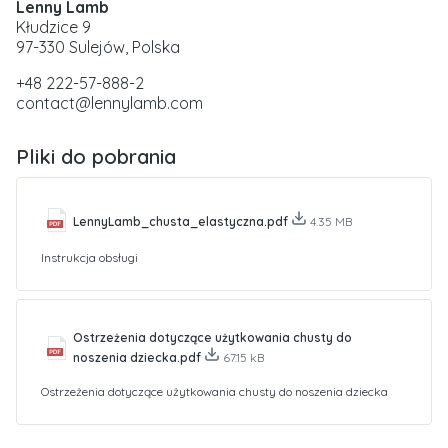
Lenny Lamb
Kłudzice 9
97-330 Sulejów, Polska
+48 222-57-888-2
contact@lennylamb.com
Pliki do pobrania
LennyLamb_chusta_elastyczna.pdf
4.35 MB
Instrukcja obsługi
Ostrzeżenia dotyczące użytkowania chusty do
noszenia dziecka.pdf
67.15 kB
Ostrzeżenia dotyczące użytkowania chusty do noszenia dziecka