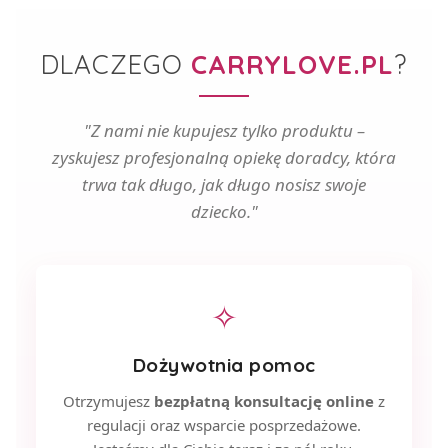
DLACZEGO
CARRYLOVE.PL
?
"Z nami nie kupujesz tylko produktu –
zyskujesz profesjonalną opiekę doradcy, która
trwa tak długo, jak długo nosisz swoje
dziecko."
✧
Dożywotnia pomoc
Otrzymujesz
bezpłatną konsultację online
z
regulacji oraz wsparcie posprzedażowe.