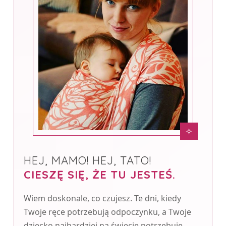
✧
HEJ, MAMO! HEJ, TATO!
CIESZĘ SIĘ, ŻE TU JESTEŚ.
Wiem doskonale, co czujesz. Te dni, kiedy
Twoje ręce potrzebują odpoczynku, a Twoje
dziecko najbardziej na świecie potrzebuje