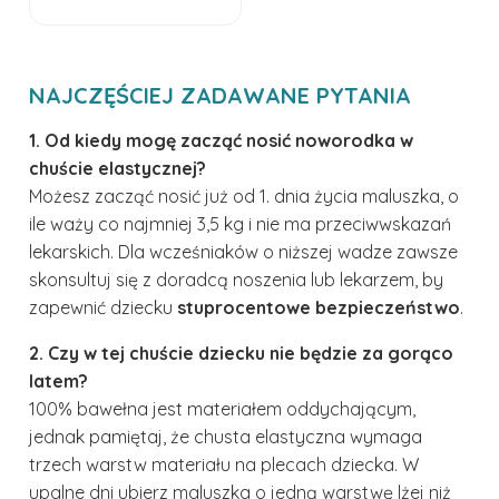
NAJCZĘŚCIEJ ZADAWANE PYTANIA
1. Od kiedy mogę zacząć nosić noworodka w
chuście elastycznej?
Możesz zacząć nosić już od 1. dnia życia maluszka, o
ile waży co najmniej 3,5 kg i nie ma przeciwwskazań
lekarskich. Dla wcześniaków o niższej wadze zawsze
skonsultuj się z doradcą noszenia lub lekarzem, by
zapewnić dziecku
stuprocentowe bezpieczeństwo
.
2. Czy w tej chuście dziecku nie będzie za gorąco
latem?
100% bawełna jest materiałem oddychającym,
jednak pamiętaj, że chusta elastyczna wymaga
trzech warstw materiału na plecach dziecka. W
upalne dni ubierz maluszka o jedną warstwę lżej niż