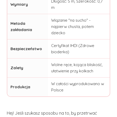
Długość: 5 m, Szerokość: 0,7
Wymiary
m
Wiązanie "na sucho" -
Metoda
najpierw chusta, potem
zakładania
dziecko
Certyfikat IHDI (Zdrowe
Bezpieczeństwo
bioderka)
Wolne ręce, kojąca bliskość,
Zalety
ułatwienie przy kolkach
W całości wyprodukowano w
Produkcja
Polsce
Hej! Jeśli szukasz sposobu na to, by przetrwać