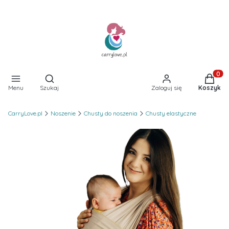
Otwórz wyszukiwarkę
Produkt
Menu
Szukaj
Zaloguj się
Koszyk
CarryLove.pl
Noszenie
Chusty do noszenia
Chusty elastyczne