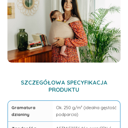
SZCZEGÓŁOWA SPECYFIKACJA
PRODUKTU
Gramatura
Ok. 250 g/m² (idealna gęstość
dzianiny
podparcia)