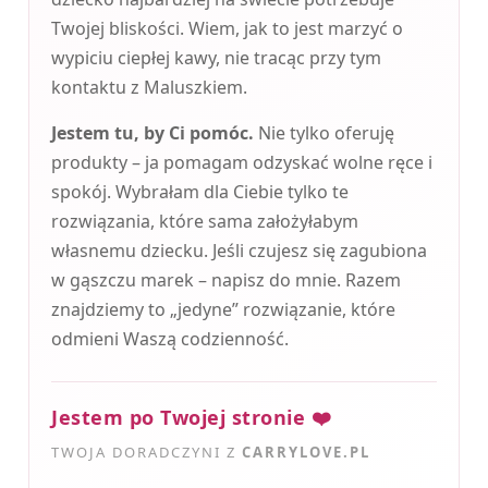
Twojej bliskości. Wiem, jak to jest marzyć o
wypiciu ciepłej kawy, nie tracąc przy tym
kontaktu z Maluszkiem.
Jestem tu, by Ci pomóc.
Nie tylko oferuję
produkty – ja pomagam odzyskać wolne ręce i
spokój. Wybrałam dla Ciebie tylko te
rozwiązania, które sama założyłabym
własnemu dziecku. Jeśli czujesz się zagubiona
w gąszczu marek – napisz do mnie. Razem
znajdziemy to „jedyne” rozwiązanie, które
odmieni Waszą codzienność.
Jestem po Twojej stronie ❤️
TWOJA DORADCZYNI Z
CARRYLOVE.PL