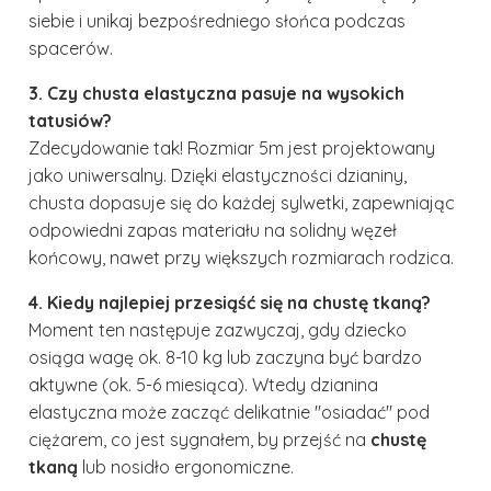
siebie i unikaj bezpośredniego słońca podczas
spacerów.
3. Czy chusta elastyczna pasuje na wysokich
tatusiów?
Zdecydowanie tak! Rozmiar 5m jest projektowany
jako uniwersalny. Dzięki elastyczności dzianiny,
chusta dopasuje się do każdej sylwetki, zapewniając
odpowiedni zapas materiału na solidny węzeł
końcowy, nawet przy większych rozmiarach rodzica.
4. Kiedy najlepiej przesiąść się na chustę tkaną?
Moment ten następuje zazwyczaj, gdy dziecko
osiąga wagę ok. 8-10 kg lub zaczyna być bardzo
aktywne (ok. 5-6 miesiąca). Wtedy dzianina
elastyczna może zacząć delikatnie "osiadać" pod
ciężarem, co jest sygnałem, by przejść na
chustę
tkaną
lub nosidło ergonomiczne.