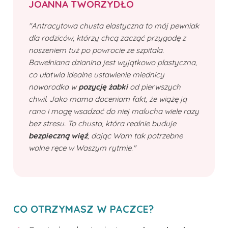
JOANNA TWORZYDŁO
"Antracytowa chusta elastyczna to mój pewniak
dla rodziców, którzy chcą zacząć przygodę z
noszeniem tuż po powrocie ze szpitala.
Bawełniana dzianina jest wyjątkowo plastyczna,
co ułatwia idealne ustawienie miednicy
noworodka w
pozycję żabki
od pierwszych
chwil. Jako mama doceniam fakt, że wiążę ją
rano i mogę wsadzać do niej malucha wiele razy
bez stresu. To chusta, która realnie buduje
bezpieczną więź
, dając Wam tak potrzebne
wolne ręce w Waszym rytmie."
CO OTRZYMASZ W PACZCE?