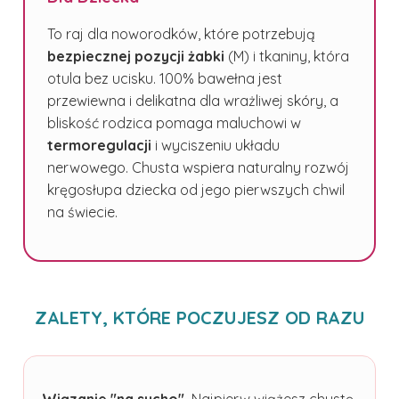
To raj dla noworodków, które potrzebują
bezpiecznej pozycji żabki
(M) i tkaniny, która
otula bez ucisku. 100% bawełna jest
przewiewna i delikatna dla wrażliwej skóry, a
bliskość rodzica pomaga maluchowi w
termoregulacji
i wyciszeniu układu
nerwowego. Chusta wspiera naturalny rozwój
kręgosłupa dziecka od jego pierwszych chwil
na świecie.
ZALETY, KTÓRE POCZUJESZ OD RAZU