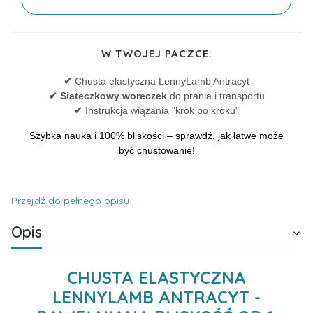
W TWOJEJ PACZCE:
✔
Chusta elastyczna LennyLamb Antracyt
✔
Siateczkowy woreczek
do prania i transportu
✔
Instrukcja wiązania "krok po kroku"
Szybka nauka i 100% bliskości – sprawdź, jak łatwe może
być chustowanie!
Przejdź do pełnego opisu
Opis
CHUSTA ELASTYCZNA
LENNYLAMB ANTRACYT -