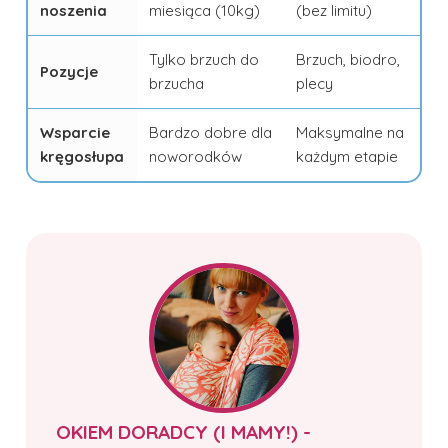
noszenia
miesiąca (10kg)
(bez limitu)
Tylko brzuch do
Brzuch, biodro,
Pozycje
brzucha
plecy
Wsparcie
Bardzo dobre dla
Maksymalne na
kręgosłupa
noworodków
każdym etapie
OKIEM DORADCY (I MAMY!) -