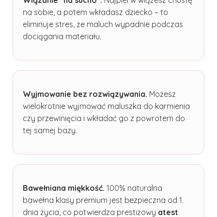
Wiązanie "na sucho".
Najpierw wiążesz chustę
na sobie, a potem wkładasz dziecko – to
eliminuje stres, że maluch wypadnie podczas
dociągania materiału.
Wyjmowanie bez rozwiązywania.
Możesz
wielokrotnie wyjmować maluszka do karmienia
czy przewinięcia i wkładać go z powrotem do
tej samej bazy.
Bawełniana miękkość.
100% naturalna
bawełna klasy premium jest bezpieczna od 1.
dnia życia, co potwierdza prestiżowy
atest