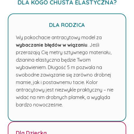
DLA KOGO CHUSTA ELASTYCZNA?
DLA RODZICA
Wy pokochacie antracytowy model za
wybaczanie błędów w wiązaniu
. Jeśli
przerażają Cię metry sztywnego materiału,
dzianina elastyczna będzie Twoim
wybawieniem. Długość 5 m pozwala na
swobodne zawiązanie się zarówno drobnej
mamie, jak i postawnemu tacie. Kolor
antracytowy jest niezwykle praktyczny – nie
widać na nim drobnych plamek, a wygląda
bardzo nowocześnie.
Dla Dziecka