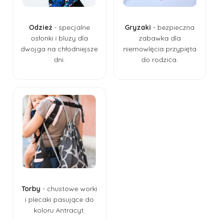
Odzież
- specjalne
Gryzaki
- bezpieczna
osłonki i bluzy dla
zabawka dla
dwojga na chłodniejsze
niemowlęcia przypięta
dni.
do rodzica.
Torby
- chustowe worki
i plecaki pasujące do
koloru Antracyt.