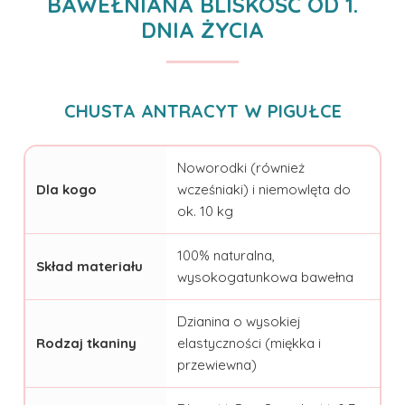
BAWEŁNIANA BLISKOŚĆ OD 1.
DNIA ŻYCIA
CHUSTA ANTRACYT W PIGUŁCE
Noworodki (również
Dla kogo
wcześniaki) i niemowlęta do
ok. 10 kg
100% naturalna,
Skład materiału
wysokogatunkowa bawełna
Dzianina o wysokiej
Rodzaj tkaniny
elastyczności (miękka i
przewiewna)