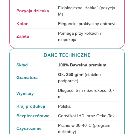
Fizjologiczna "żabka" (pozycja
Pozycja dziecka
M)
Kolor
Elegancki, praktyczny antracyt
Pomaga przy kolkach i
Zaleta
niepokoju
DANE TECHNICZNE
Skład
100% Bawełna premium
Ok. 250 g/m²
(stabilne
Gramatura
podparcie)
Długość: 5 m / Szerokość: 0,7
Wymiary
m
Kraj produkcji
Polska
Bezpieczeństwo
Certyfikat IHDI oraz Oeko-Tex
Pranie w 30-40°C (program
Czyszczenie
delikatny)