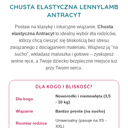
CHUSTA ELASTYCZNA LENNYLAMB
ANTRACYT
Postaw na klasykę i intuicyjne wiązanie.
Chusta
elastyczna Antracyt
to idealny wybór dla rodziców,
którzy chcą cieszyć się bliskością bez stresu
związanego z dociąganiem materiału. Wiążesz ją "na
sucho", wkładasz maluszka i gotowe – zyskujesz
wolne ręce, a Twoje dziecko bezpieczne miejsce tuż
przy Twoim sercu.
DLA KOGO I BLISKOŚĆ?
Noworodki i niemowlęta (3,5
Dla kogo
- 10 kg)
Wiązanie
Bardzo proste (na sucho)
Uniwersalny (pasuje na XS -
Rozmiar rodzica
XXL)