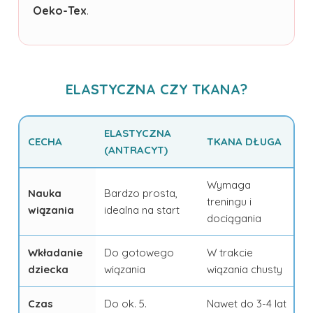
Oeko-Tex
.
ELASTYCZNA CZY TKANA?
ELASTYCZNA
CECHA
TKANA DŁUGA
(ANTRACYT)
Wymaga
Nauka
Bardzo prosta,
treningu i
wiązania
idealna na start
dociągania
Wkładanie
Do gotowego
W trakcie
dziecka
wiązania
wiązania chusty
Czas
Do ok. 5.
Nawet do 3-4 lat