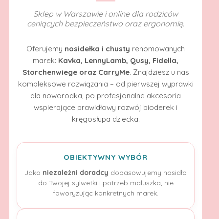
Sklep w Warszawie i online dla rodziców
ceniących bezpieczeństwo oraz ergonomię.
Oferujemy
nosidełka i chusty
renomowanych
marek:
Kavka, LennyLamb, Qusy, Fidella,
Storchenwiege oraz CarryMe
. Znajdziesz u nas
kompleksowe rozwiązania – od pierwszej wyprawki
dla noworodka, po profesjonalne akcesoria
wspierające prawidłowy rozwój bioderek i
kręgosłupa dziecka.
OBIEKTYWNY WYBÓR
Jako
niezależni doradcy
dopasowujemy nosidło
do Twojej sylwetki i potrzeb maluszka, nie
faworyzując konkretnych marek.