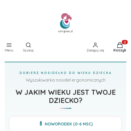
Otwórz wyszukiwarkę
Produkt
Menu
Szukaj
Zaloguj się
Koszyk
DOBIERZ NOSIDEŁKO DO WIEKU DZIECKA
Wyszukiwarka nosideł ergonomicznych
W JAKIM WIEKU JEST TWOJE
DZIECKO?
🍼
NOWORODEK (0-6 MSC)