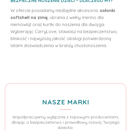
BEZPIECZNE NOSZENIE DZIECI – DLACZEGO MY?
W ofercie posiadamy niezbędne akcesoria:
osłonki
softshell na zimę
, ubrania z wełny merino dla
niemowląt oraz kurtki do noszenia dla dwojga.
Wybierając CarryLove, stawiasz na bezpieczeństwo,
bliskość i najwyższą jakość obsługi potwierdzoną
latami doświadczenia w branży chustonoszenia.
NASZE MARKI
Współpracujemy wyłącznie z topowymi producentami,
dbając o bezpieczeństwo i prawidłowy rozwój Twojego
dziecka.