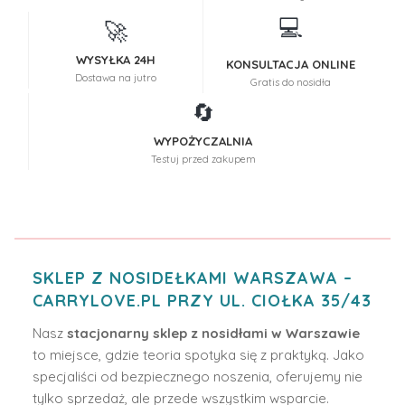
💻
🚀
WYSYŁKA 24H
KONSULTACJA ONLINE
Dostawa na jutro
Gratis do nosidła
🔄
WYPOŻYCZALNIA
Testuj przed zakupem
SKLEP Z NOSIDEŁKAMI WARSZAWA –
CARRYLOVE.PL PRZY UL. CIOŁKA 35/43
Nasz
stacjonarny sklep z nosidłami w Warszawie
to miejsce, gdzie teoria spotyka się z praktyką. Jako
specjaliści od bezpiecznego noszenia, oferujemy nie
tylko sprzedaż, ale przede wszystkim wsparcie.