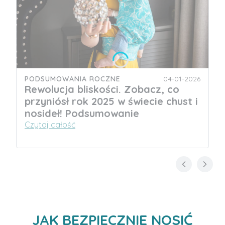
PODSUMOWANIA ROCZNE
04-01-2026
Rewolucja bliskości. Zobacz, co
przyniósł rok 2025 w świecie chust i
nosideł! Podsumowanie
Czytaj całość
JAK BEZPIECZNIE NOSIĆ