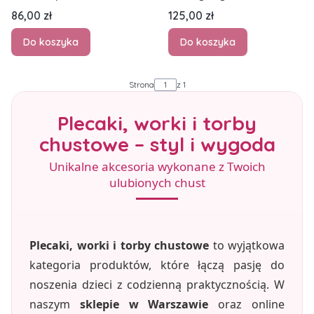
plecak
Cena
Cena
86,00 zł
125,00 zł
Do koszyka
Do koszyka
Strona
z 1
Plecaki, worki i torby
chustowe – styl i wygoda
Unikalne akcesoria wykonane z Twoich
ulubionych chust
Plecaki, worki i torby chustowe
to wyjątkowa
kategoria produktów, które łączą pasję do
noszenia dzieci z codzienną praktycznością. W
naszym
sklepie w Warszawie
oraz online