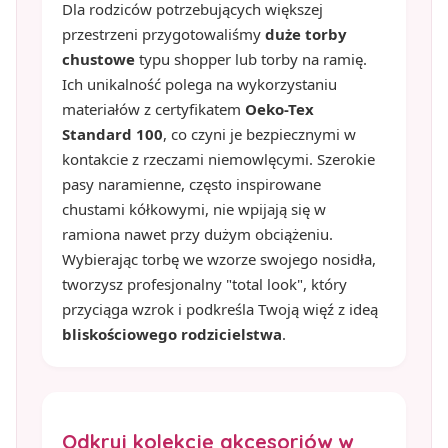
Dla rodziców potrzebujących większej
przestrzeni przygotowaliśmy
duże torby
chustowe
typu shopper lub torby na ramię.
Ich unikalność polega na wykorzystaniu
materiałów z certyfikatem
Oeko-Tex
Standard 100
, co czyni je bezpiecznymi w
kontakcie z rzeczami niemowlęcymi. Szerokie
pasy naramienne, często inspirowane
chustami kółkowymi, nie wpijają się w
ramiona nawet przy dużym obciążeniu.
Wybierając torbę we wzorze swojego nosidła,
tworzysz profesjonalny "total look", który
przyciąga wzrok i podkreśla Twoją więź z ideą
bliskościowego rodzicielstwa
.
Odkryj kolekcję akcesoriów w