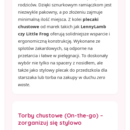
rodziców. Dzięki sznurkowym ramiączkom jest
niezwykle pakowny, a po złożeniu zajmuje
minimalną ilość miejsca. Z kolei
plecaki
chustowe
od marek takich jak
LennyLamb
czy Little Frog
oferują solidniejsze wsparcie i
ergonomiczną konstrukcję. Wykonane ze
splotów żakardowych, są odporne na
przetarcia i łatwe w pielęgnacji. To doskonały
wybór nie tylko na spacery z nosidłem, ale
także jako stylowy plecak do przedszkola dla
starszaka lub torba na zakupy w duchu
zero
waste
.
Torby chustowe (On-the-go) –
zorganizuj się stylowo