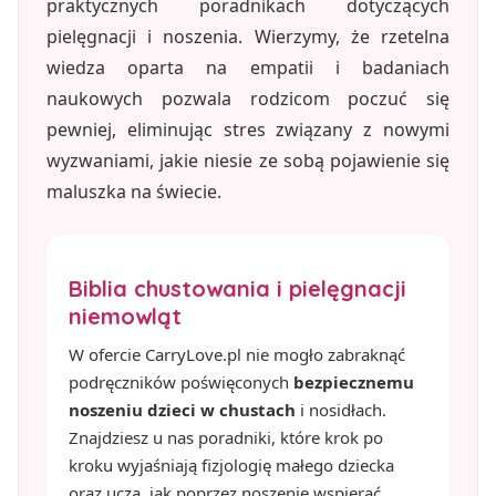
praktycznych poradnikach dotyczących
pielęgnacji i noszenia. Wierzymy, że rzetelna
wiedza oparta na empatii i badaniach
naukowych pozwala rodzicom poczuć się
pewniej, eliminując stres związany z nowymi
wyzwaniami, jakie niesie ze sobą pojawienie się
maluszka na świecie.
Biblia chustowania i pielęgnacji
niemowląt
W ofercie CarryLove.pl nie mogło zabraknąć
podręczników poświęconych
bezpiecznemu
noszeniu dzieci w chustach
i nosidłach.
Znajdziesz u nas poradniki, które krok po
kroku wyjaśniają fizjologię małego dziecka
oraz uczą, jak poprzez noszenie wspierać