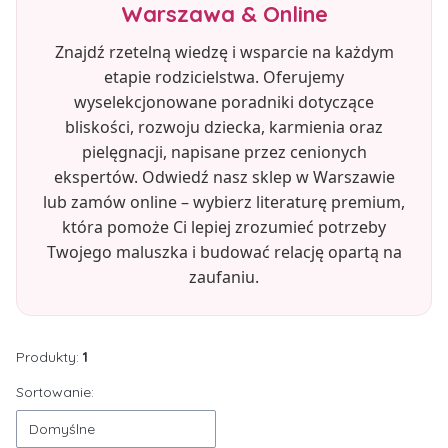
Warszawa & Online
Znajdź rzetelną wiedzę i wsparcie na każdym
etapie rodzicielstwa. Oferujemy
wyselekcjonowane poradniki dotyczące
bliskości, rozwoju dziecka, karmienia oraz
pielęgnacji, napisane przez cenionych
ekspertów. Odwiedź nasz sklep w Warszawie
lub zamów online – wybierz literaturę premium,
która pomoże Ci lepiej zrozumieć potrzeby
Twojego maluszka i budować relację opartą na
zaufaniu.
Produkty:
1
Lista produktów
Sortowanie:
Domyślne