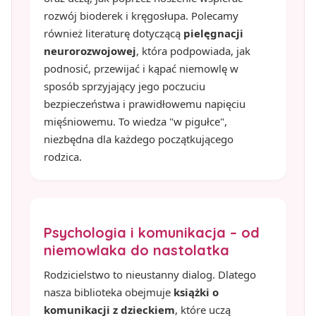
rozwój bioderek i kręgosłupa. Polecamy
również literaturę dotyczącą
pielęgnacji
neurorozwojowej
, która podpowiada, jak
podnosić, przewijać i kąpać niemowlę w
sposób sprzyjający jego poczuciu
bezpieczeństwa i prawidłowemu napięciu
mięśniowemu. To wiedza "w pigułce",
niezbędna dla każdego początkującego
rodzica.
Psychologia i komunikacja – od
niemowlaka do nastolatka
Rodzicielstwo to nieustanny dialog. Dlatego
nasza biblioteka obejmuje
książki o
komunikacji z dzieckiem
, które uczą