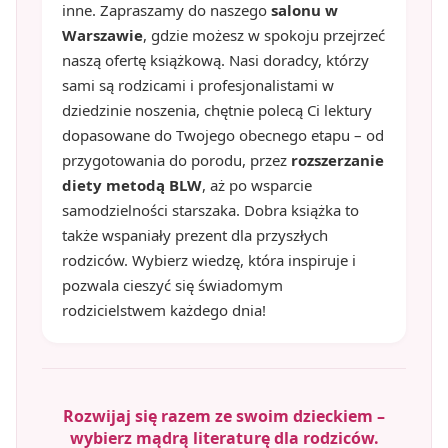
inne. Zapraszamy do naszego
salonu w
Warszawie
, gdzie możesz w spokoju przejrzeć
naszą ofertę książkową. Nasi doradcy, którzy
sami są rodzicami i profesjonalistami w
dziedzinie noszenia, chętnie polecą Ci lektury
dopasowane do Twojego obecnego etapu – od
przygotowania do porodu, przez
rozszerzanie
diety metodą BLW
, aż po wsparcie
samodzielności starszaka. Dobra książka to
także wspaniały prezent dla przyszłych
rodziców. Wybierz wiedzę, która inspiruje i
pozwala cieszyć się świadomym
rodzicielstwem każdego dnia!
Rozwijaj się razem ze swoim dzieckiem –
wybierz mądrą literaturę dla rodziców.