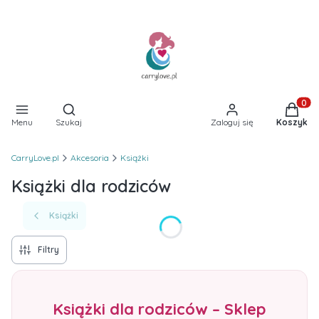
Otwórz wyszukiwarkę
Produkt
Menu
Szukaj
Zaloguj się
Koszyk
CarryLove.pl
Akcesoria
Książki
Książki dla rodziców
Książki
Filtry
Książki dla rodziców – Sklep