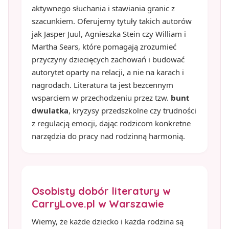
aktywnego słuchania i stawiania granic z
szacunkiem. Oferujemy tytuły takich autorów
jak Jasper Juul, Agnieszka Stein czy William i
Martha Sears, które pomagają zrozumieć
przyczyny dziecięcych zachowań i budować
autorytet oparty na relacji, a nie na karach i
nagrodach. Literatura ta jest bezcennym
wsparciem w przechodzeniu przez tzw.
bunt
dwulatka
, kryzysy przedszkolne czy trudności
z regulacją emocji, dając rodzicom konkretne
narzędzia do pracy nad rodzinną harmonią.
Osobisty dobór literatury w
CarryLove.pl w Warszawie
Wiemy, że każde dziecko i każda rodzina są